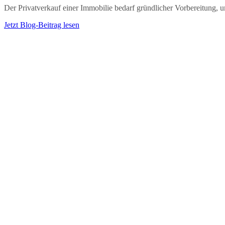
Der Privatverkauf einer Immobilie bedarf gründlicher Vorbereitung, u
Jetzt Blog-Beitrag lesen