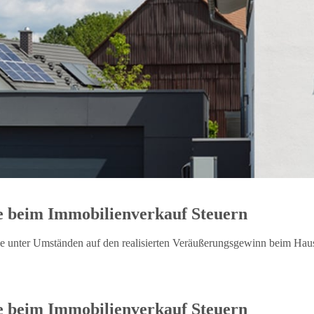
e beim Immobilienverkauf Steuern
ie unter Umständen auf den realisierten Veräußerungsgewinn beim Hau
e beim Immobilienverkauf Steuern