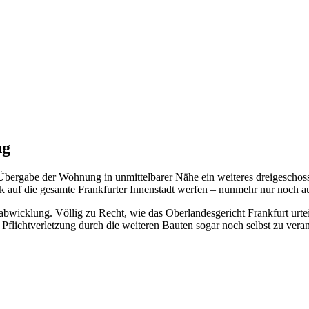
ng
bergabe der Wohnung in unmittelbarer Nähe ein weiteres dreigeschossi
ck auf die gesamte Frankfurter Innenstadt werfen – nunmehr nur noch 
bwicklung. Völlig zu Recht, wie das Oberlandesgericht Frankfurt urteil
 Pflichtverletzung durch die weiteren Bauten sogar noch selbst zu veran