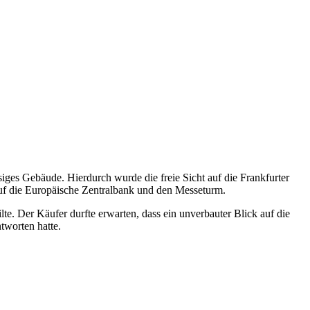
ges Gebäude. Hierdurch wurde die freie Sicht auf die Frankfurter
auf die Europäische Zentralbank und den Messeturm.
te. Der Käufer durfte erwarten, dass ein unverbauter Blick auf die
tworten hatte.