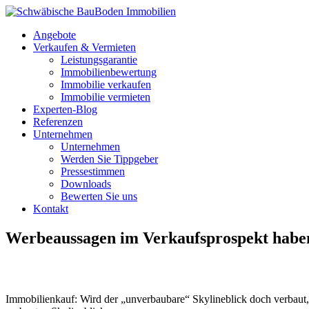
Angebote
Verkaufen & Vermieten
Leistungsgarantie
Immobilienbewertung
Immobilie verkaufen
Immobilie vermieten
Experten-Blog
Referenzen
Unternehmen
Unternehmen
Werden Sie Tippgeber
Pressestimmen
Downloads
Bewerten Sie uns
Kontakt
Werbeaussagen im Verkaufsprospekt haben
Immobilienkauf: Wird der „unverbaubare“ Skylineblick doch verbaut,