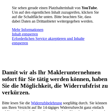
Sie sehen gerade einen Platzhalterinhalt von
YouTube
.
Um auf den eigentlichen Inhalt zuzugreifen, klicken Sie
auf die Schaltfläche unten. Bitte beachten Sie, dass
dabei Daten an Drittanbieter weitergegeben werden.
Mehr Informationen
Inhalt entsperren
Erforderlichen Service akzeptieren und Inhalte
entsperren
Damit wir als Ihr Maklerunternehmen
sofort für Sie tätig werden können, haben
Sie die Möglichkeit, die Widerrufsfrist zu
verkürzen.
Bitte lesen Sie die
Widerrufsbelehrung
sorgfältig durch. Sie können
uns Ihren Verzicht auf Ihr 14-tägiges Widerrufsrecht ganz einfach