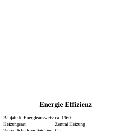
Energie Effizienz
Baujahr lt. Energieausweis:
ca. 1960
Heizungsart:
Zentral Heizung
Wesentliche Energieträger:
Gas