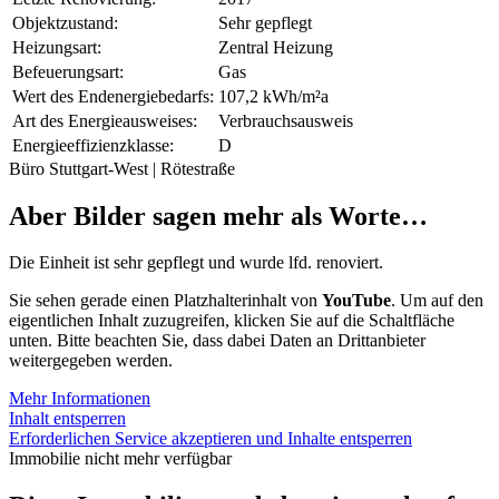
Objektzustand:
Sehr gepflegt
Heizungsart:
Zentral Heizung
Befeuerungsart:
Gas
Wert des Endenergiebedarfs:
107,2 kWh/m²a
Art des Energieausweises:
Verbrauchsausweis
Energieeffizienzklasse:
D
Büro Stuttgart-West | Rötestraße
Aber Bilder sagen mehr als Worte…
Die Einheit ist sehr gepflegt und wurde lfd. renoviert.
Sie sehen gerade einen Platzhalterinhalt von
YouTube
. Um auf den
eigentlichen Inhalt zuzugreifen, klicken Sie auf die Schaltfläche
unten. Bitte beachten Sie, dass dabei Daten an Drittanbieter
weitergegeben werden.
Mehr Informationen
Inhalt entsperren
Erforderlichen Service akzeptieren und Inhalte entsperren
Immobilie nicht mehr verfügbar