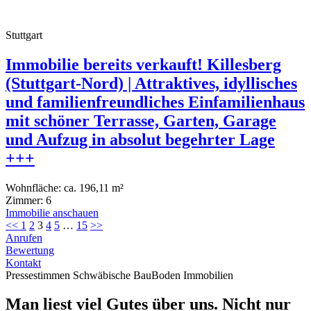
Stuttgart
Immobilie bereits verkauft! Killesberg
(Stuttgart-Nord) | Attraktives, idyllisches
und familienfreundliches Einfamilienhaus
mit schöner Terrasse, Garten, Garage
und Aufzug in absolut begehrter Lage
+++
Wohnfläche:
ca. 196,11 m²
Zimmer:
6
Immobilie anschauen
<<
1
2
3
4
5
…
15
>>
Anrufen
Bewertung
Kontakt
Pressestimmen Schwäbische BauBoden Immobilien
Man liest viel Gutes über uns. Nicht nur