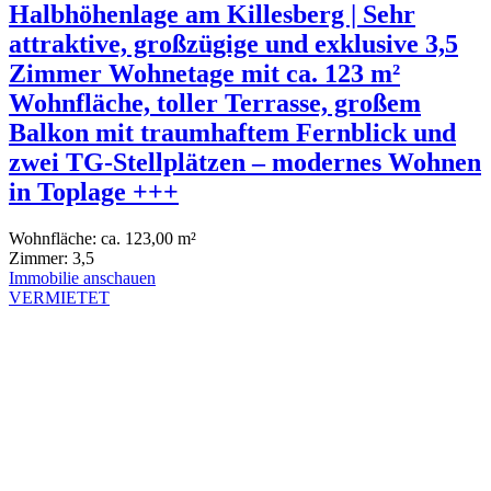
Halbhöhenlage am Killesberg | Sehr
attraktive, großzügige und exklusive 3,5
Zimmer Wohnetage mit ca. 123 m²
Wohnfläche, toller Terrasse, großem
Balkon mit traumhaftem Fernblick und
zwei TG-Stellplätzen – modernes Wohnen
in Toplage +++
Wohnfläche:
ca. 123,00 m²
Zimmer:
3,5
Immobilie anschauen
VERMIETET