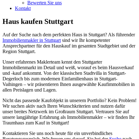
Bewerten Sie uns
Kontakt
Haus kaufen Stuttgart
Auf der Suche nach dem perfekten Haus in Stuttgart? Als führender
Immobilienmakler in Stuttgart
sind wir Ihr kompetenter
Ansprechpartner für den Hauskauf im gesamten Stadtgebiet und der
Region Stuttgart.
Unser erfahrenes Maklerteam kennt den Stuttgarter
Immobilienmarkt im Detail und weiß, worauf es beim Hausverkauf
und -kauf ankommt. Von der klassischen Stadtvilla in Stuttgart-
Degerloch bis zum modernen Einfamilienhaus in Stuttgart-
Vaihingen – wir präsentieren Ihnen ausgewählte Kaufimmobilien in
allen Preislagen und Lagen.
Nicht das passende Kaufobjekt in unserem Portfolio? Kein Problem!
Wir suchen aktiv nach Ihren Wunschkriterien und nutzen dafür
unser breites Netzwerk im Großraum Stuttgart. Vertrauen Sie auf
unsere langjährige Erfahrung als Immobilienmakler – wir finden Ihr
Traumhaus zum Kauf in Stuttgart!
Kontaktieren Sie uns noch heute für ein unverbindliches
Beratungsgespräch. Wir freuen uns darauf, Sie bei der
Suche
nach