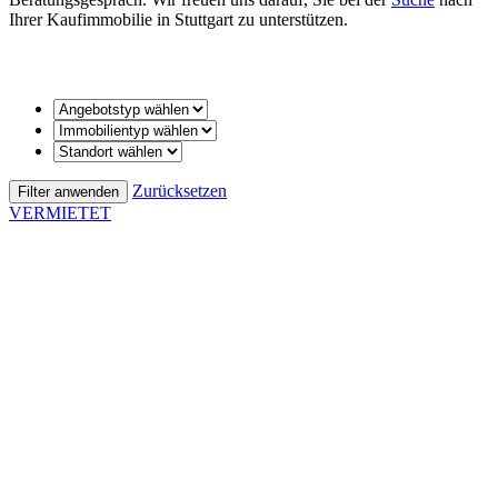
Ihrer Kaufimmobilie in Stuttgart zu unterstützen.
Zurücksetzen
Filter anwenden
VERMIETET