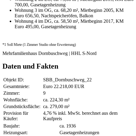
700,00, Gasetagenheizung
Wohnung 3 im OG, ca. 68,20 m², Mietbeginn 2005, KM
Euro 656,50, Nachtspeicheröfen, Balkon
Wohnung 4 im DG, ca. 58,50 m², Mietbeginn 2017, KM
Euro 495,00, Gasetagenheizung
*1 Soll Miete (1 Zimmer Studio ohne Erweiterung)
Mehrfamilienhaus Dornbuschweg | HHL S-Nord
Daten und Fakten
Objekt ID:
SBB_Dornbuschweg_22
Gesamtmiete:
Euro 22.218,00 EUR
Zimmer:
9
Wohnfläche:
ca. 224,30 m²
Grundstücksfläche:
ca. 279,00 m²
Provision für
4,76 % inkl. MwSt. berechnet aus dem
Käufer:
Kaufpreis
Baujahr:
ca. 1936
Heizungsart:
Gasetagenheizungen