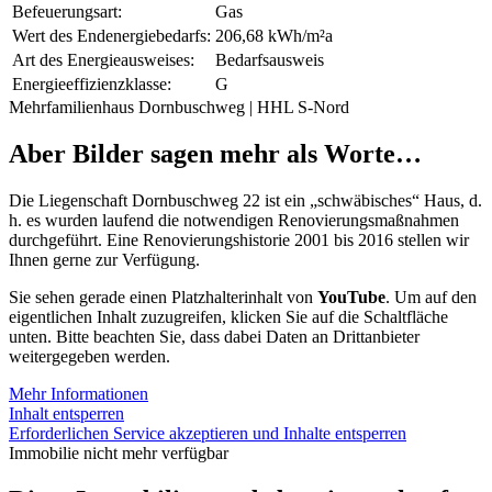
Befeuerungsart:
Gas
Wert des Endenergiebedarfs:
206,68 kWh/m²a
Art des Energieausweises:
Bedarfsausweis
Energieeffizienzklasse:
G
Mehrfamilienhaus Dornbuschweg | HHL S-Nord
Aber Bilder sagen mehr als Worte…
Die Liegenschaft Dornbuschweg 22 ist ein „schwäbisches“ Haus, d.
h. es wurden laufend die notwendigen Renovierungsmaßnahmen
durchgeführt. Eine Renovierungshistorie 2001 bis 2016 stellen wir
Ihnen gerne zur Verfügung.
Sie sehen gerade einen Platzhalterinhalt von
YouTube
. Um auf den
eigentlichen Inhalt zuzugreifen, klicken Sie auf die Schaltfläche
unten. Bitte beachten Sie, dass dabei Daten an Drittanbieter
weitergegeben werden.
Mehr Informationen
Inhalt entsperren
Erforderlichen Service akzeptieren und Inhalte entsperren
Immobilie nicht mehr verfügbar