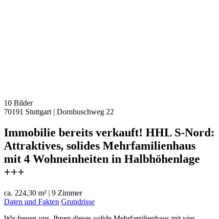
10 Bilder
70191 Stuttgart
|
Dornbuschweg 22
Immobilie bereits verkauft! HHL S-Nord:
Attraktives, solides Mehrfamilienhaus
mit 4 Wohneinheiten in Halbhöhenlage
+++
ca. 224,30 m²
|
9 Zimmer
Daten und Fakten
Grundrisse
Wir freuen uns, Ihnen dieses solide Mehrfamilienhaus mit vier