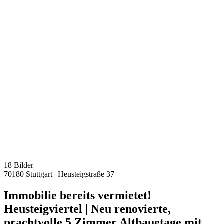
18 Bilder
70180 Stuttgart
|
Heusteigstraße 37
Immobilie bereits vermietet!
Heusteigviertel | Neu renovierte,
prachtvolle 5 Zimmer Altbauetage mit