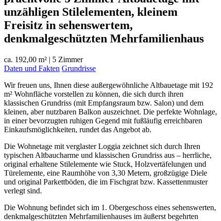
unzähligen Stilelementen, kleinem
Freisitz in sehenswertem,
denkmalgeschützten Mehrfamilienhaus
ca. 192,00 m²
|
5 Zimmer
Daten und Fakten
Grundrisse
Wir freuen uns, Ihnen diese außergewöhnliche Altbauetage mit 192
m² Wohnfläche vorstellen zu können, die sich durch ihren
klassischen Grundriss (mit Empfangsraum bzw. Salon) und dem
kleinen, aber nutzbaren Balkon auszeichnet. Die perfekte Wohnlage,
in einer bevorzugten ruhigen Gegend mit fußläufig erreichbaren
Einkaufsmöglichkeiten, rundet das Angebot ab.
Die Wohnetage mit verglaster Loggia zeichnet sich durch Ihren
typischen Altbaucharme und klassischen Grundriss aus – herrliche,
original erhaltene Stilelemente wie Stuck, Holzvertäfelungen und
Türelemente, eine Raumhöhe von 3,30 Metern, großzügige Diele
und original Parkettböden, die im Fischgrat bzw. Kassettenmuster
verlegt sind.
Die Wohnung befindet sich im 1. Obergeschoss eines sehenswerten,
denkmalgeschützten Mehrfamilienhauses im äußerst begehrten