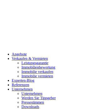
Angebote
Verkaufen & Vermieten
Leistungsgarantie
Immobilienbewertung
Immobilie verkaufen
Immobilie vermieten
Experten-Blog
Referenzen
Unternehmen
Unternehmen
Werden Sie Tippgeber
Pressestimmen
Downloads