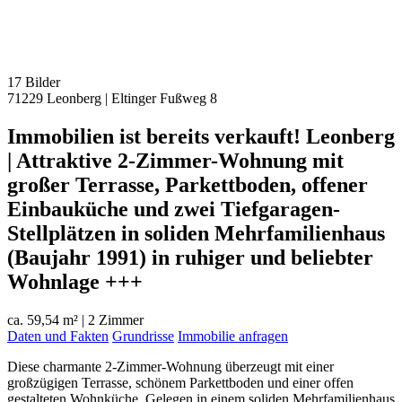
17 Bilder
71229 Leonberg
|
Eltinger Fußweg 8
Immobilien ist bereits verkauft! Leonberg
| Attraktive 2-Zimmer-Wohnung mit
großer Terrasse, Parkettboden, offener
Einbauküche und zwei Tiefgaragen-
Stellplätzen in soliden Mehrfamilienhaus
(Baujahr 1991) in ruhiger und beliebter
Wohnlage +++
ca. 59,54 m²
|
2 Zimmer
Daten und Fakten
Grundrisse
Immobilie anfragen
Diese charmante 2-Zimmer-Wohnung überzeugt mit einer
großzügigen Terrasse, schönem Parkettboden und einer offen
gestalteten Wohnküche. Gelegen in einem soliden Mehrfamilienhaus