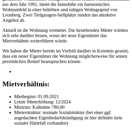
aus dem Jahr 1991, bietet die Immobilie ein harmonisches
Wohnumfeld in einer beliebten und ruhigen Wohngegend von
Leonberg. Zwei Tiefgaragen-Stellplätze runden das attraktive
Angebot ab.
Aktuell ist die Wohnung vermietet. Die bestehenden Mieter würden
sich sehr darüber freuen, wenn der neue Eigentümer das
Mietverhältnis weiterführen würde.
Wir haben die Mieter bereits im Vorfeld darüber in Kenntnis gesetzt,
dass ein neuer Eigentümer die Wohnung möglicherweise für seinen
persönlichen Bedarf beanspruchen könnte.
Mietverhältnis:
Mietbeginn: 01.09.2021
Letzte Mieterhöhung: 12/2024
Mietzins: Kaltmiete 780,00
Mieterstruktur: normale Sozialstruktur (bei einer ggf.
angedachten Eigenbedarfskündigung ist hier definitiv kein
sozialer Härtefall vorhanden)