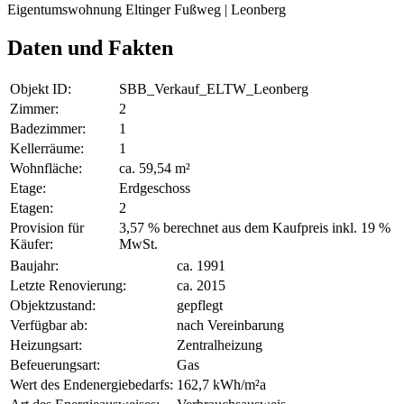
Eigentumswohnung Eltinger Fußweg | Leonberg
Daten und Fakten
Objekt ID:
SBB_Verkauf_ELTW_Leonberg
Zimmer:
2
Badezimmer:
1
Kellerräume:
1
Wohnfläche:
ca. 59,54 m²
Etage:
Erdgeschoss
Etagen:
2
Provision für
3,57 % berechnet aus dem Kaufpreis inkl. 19 %
Käufer:
MwSt.
Baujahr:
ca. 1991
Letzte Renovierung:
ca. 2015
Objektzustand:
gepflegt
Verfügbar ab:
nach Vereinbarung
Heizungsart:
Zentralheizung
Befeuerungsart:
Gas
Wert des Endenergiebedarfs:
162,7 kWh/m²a