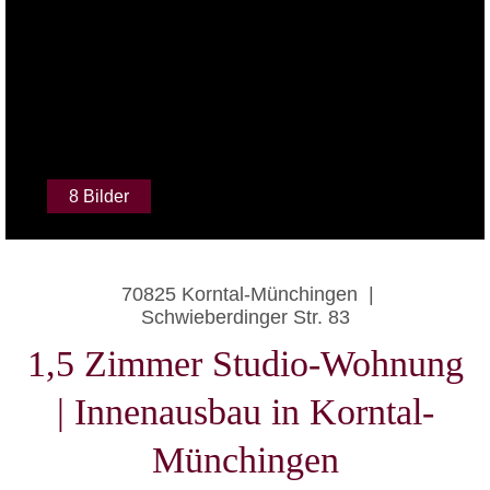
8 Bilder
70825 Korntal-Münchingen
|
Schwieberdinger Str. 83
1,5 Zimmer Studio-Wohnung
| Innenausbau in Korntal-
Münchingen