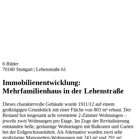
6 Bilder
70180 Stuttgart
|
Lehenstraße 61
Immobilienentwicklung:
Mehrfamilienhaus in der Lehenstraße
Dieses charaktervolle Gebäude wurde 1911/12 auf einem
großzügigen Grundstück mit einer Fläche von 803 m² erbaut. Der
Bestand bot insgesamt acht vermietete 2-Zimmer Wohnungen –
jeweils zwei Wohnungen pro Etage. Im Zuge der Revitalisierung
entstanden helle, geräumige Wohnetagen mit Balkonen und Garten
bei der Erdgeschosseinheit. Als Alternative wurden zwei sehr
großzügige Maisonetten-Wohnungen mit 243 m² und 291 m²