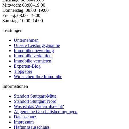
Mittwoch: 08:00–19:00
Donnerstag: 08:00–19:00
Freitag: 08:00–19:00
Samstag: 10:00–14:00
Leistungen
Unternehmen
Unsere Leistungsgarantie
Immobilienbewertung
Immobilie verkaufen
Immobilie vermieten
Experten-Blog
Tippgeber
Wir suchen Ihre Immobilie
Informationen
Standort Stuttgart-Mitte
Standort Stuttgart-Nord
Was ist das Widerrufsrecht?
Allgemeine Geschäftsbedingungen
Datenschutz
Impressum
Haftungsausschluss