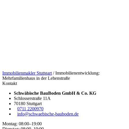
Immobilienmakler Stuttgart
/
Immobilienentwicklung:
Mehrfamilienhaus in der Lehenstraße
Kontakt
Schwäbische BauBoden GmbH & Co. KG
Schlosserstraße 11A
70180 Stuttgart
0711 2200970
info@schwaebische-bauboden.de
Montag: 08:00–19:00
Dienstag: 08:00–19:00