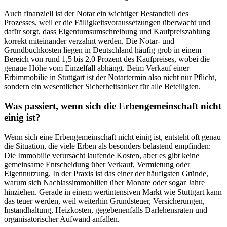
Auch finanziell ist der Notar ein wichtiger Bestandteil des
Prozesses, weil er die Fälligkeitsvoraussetzungen überwacht und
dafür sorgt, dass Eigentumsumschreibung und Kaufpreiszahlung
korrekt miteinander verzahnt werden. Die Notar- und
Grundbuchkosten liegen in Deutschland häufig grob in einem
Bereich von rund 1,5 bis 2,0 Prozent des Kaufpreises, wobei die
genaue Höhe vom Einzelfall abhängt. Beim Verkauf einer
Erbimmobilie in Stuttgart ist der Notartermin also nicht nur Pflicht,
sondern ein wesentlicher Sicherheitsanker für alle Beteiligten.
Was passiert, wenn sich die Erbengemeinschaft nicht
einig ist?
Wenn sich eine Erbengemeinschaft nicht einig ist, entsteht oft genau
die Situation, die viele Erben als besonders belastend empfinden:
Die Immobilie verursacht laufende Kosten, aber es gibt keine
gemeinsame Entscheidung über Verkauf, Vermietung oder
Eigennutzung. In der Praxis ist das einer der häufigsten Gründe,
warum sich Nachlassimmobilien über Monate oder sogar Jahre
hinziehen. Gerade in einem wertintensiven Markt wie Stuttgart kann
das teuer werden, weil weiterhin Grundsteuer, Versicherungen,
Instandhaltung, Heizkosten, gegebenenfalls Darlehensraten und
organisatorischer Aufwand anfallen.