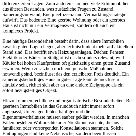
differenzierten Lagen. Zum anderen stammen viele Erbimmobilien
aus älteren Beständen, was zusätzliche Fragen zu Zustand,
Sanierungsaufwand, Energieeffizienz und Vermarktungsstrategie
aufwirft. Das bedeutet: Eine geerbte Wohnung oder ein geerbtes
Haus ist nicht nur ein Vermögenswert, sondern oft auch ein
komplexes Projekt.
Eine häufige Besonderheit besteht darin, dass ältere Immobilien
zwar in guten Lagen liegen, aber technisch nicht mehr auf aktuellem
Stand sind. Das betrifft etwa Heizungsanlagen, Dächer, Fenster,
Elektrik oder Bäder. In Stuttgart ist das besonders relevant, weil
Käufer bei hohen Kaufpreisen oft gleichzeitig einen guten Zustand
erwarten. Wenn zusätzlich noch energetische Maßnahmen
notwendig sind, beeinflusst das den erzielbaren Preis deutlich. Ein
sanierungsbedürftiges Haus in guter Lage kann dennoch sehr
attraktiv sein, richtet sich aber an eine andere Zielgruppe als ein
sofort bezugsfertiges Objekt.
Hinzu kommen rechtliche und organisatorische Besonderheiten. Bei
geerbten Immobilien ist das Grundbuch nicht immer sofort
angepasst, Unterlagen fehlen häufiger und die
Eigentumsverhältnisse müssen sauber geklärt werden. In manchen
Fällen bestehen Wohnrechte oder Nießbrauchsrechte, die aus
familiären oder vorsorgenden Konstellationen stammen. Solche
Eintragungen sind keine Nebensache, sondern beeinflussen