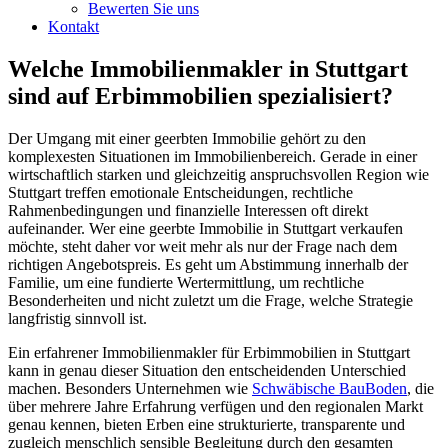
Bewerten Sie uns
Kontakt
Welche Immobilienmakler in Stuttgart
sind auf Erbimmobilien spezialisiert?
Der Umgang mit einer geerbten Immobilie gehört zu den
komplexesten Situationen im Immobilienbereich. Gerade in einer
wirtschaftlich starken und gleichzeitig anspruchsvollen Region wie
Stuttgart treffen emotionale Entscheidungen, rechtliche
Rahmenbedingungen und finanzielle Interessen oft direkt
aufeinander. Wer eine geerbte Immobilie in Stuttgart verkaufen
möchte, steht daher vor weit mehr als nur der Frage nach dem
richtigen Angebotspreis. Es geht um Abstimmung innerhalb der
Familie, um eine fundierte Wertermittlung, um rechtliche
Besonderheiten und nicht zuletzt um die Frage, welche Strategie
langfristig sinnvoll ist.
Ein erfahrener Immobilienmakler für Erbimmobilien in Stuttgart
kann in genau dieser Situation den entscheidenden Unterschied
machen. Besonders Unternehmen wie
Schwäbische BauBoden
, die
über mehrere Jahre Erfahrung verfügen und den regionalen Markt
genau kennen, bieten Erben eine strukturierte, transparente und
zugleich menschlich sensible Begleitung durch den gesamten