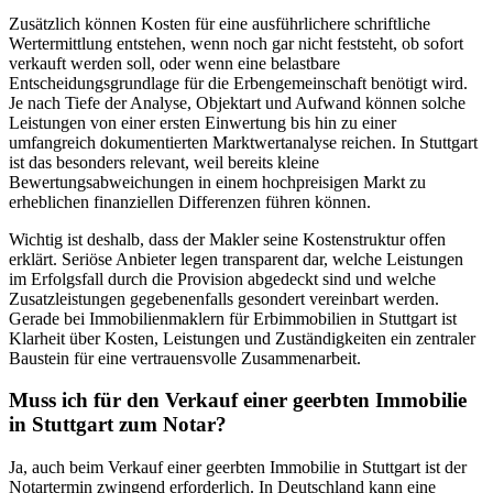
Zusätzlich können Kosten für eine ausführlichere schriftliche
Wertermittlung entstehen, wenn noch gar nicht feststeht, ob sofort
verkauft werden soll, oder wenn eine belastbare
Entscheidungsgrundlage für die Erbengemeinschaft benötigt wird.
Je nach Tiefe der Analyse, Objektart und Aufwand können solche
Leistungen von einer ersten Einwertung bis hin zu einer
umfangreich dokumentierten Marktwertanalyse reichen. In Stuttgart
ist das besonders relevant, weil bereits kleine
Bewertungsabweichungen in einem hochpreisigen Markt zu
erheblichen finanziellen Differenzen führen können.
Wichtig ist deshalb, dass der Makler seine Kostenstruktur offen
erklärt. Seriöse Anbieter legen transparent dar, welche Leistungen
im Erfolgsfall durch die Provision abgedeckt sind und welche
Zusatzleistungen gegebenenfalls gesondert vereinbart werden.
Gerade bei Immobilienmaklern für Erbimmobilien in Stuttgart ist
Klarheit über Kosten, Leistungen und Zuständigkeiten ein zentraler
Baustein für eine vertrauensvolle Zusammenarbeit.
Muss ich für den Verkauf einer geerbten Immobilie
in Stuttgart zum Notar?
Ja, auch beim Verkauf einer geerbten Immobilie in Stuttgart ist der
Notartermin zwingend erforderlich. In Deutschland kann eine