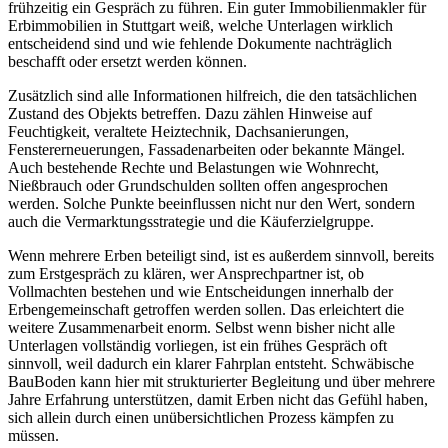
frühzeitig ein Gespräch zu führen. Ein guter Immobilienmakler für
Erbimmobilien in Stuttgart weiß, welche Unterlagen wirklich
entscheidend sind und wie fehlende Dokumente nachträglich
beschafft oder ersetzt werden können.
Zusätzlich sind alle Informationen hilfreich, die den tatsächlichen
Zustand des Objekts betreffen. Dazu zählen Hinweise auf
Feuchtigkeit, veraltete Heiztechnik, Dachsanierungen,
Fenstererneuerungen, Fassadenarbeiten oder bekannte Mängel.
Auch bestehende Rechte und Belastungen wie Wohnrecht,
Nießbrauch oder Grundschulden sollten offen angesprochen
werden. Solche Punkte beeinflussen nicht nur den Wert, sondern
auch die Vermarktungsstrategie und die Käuferzielgruppe.
Wenn mehrere Erben beteiligt sind, ist es außerdem sinnvoll, bereits
zum Erstgespräch zu klären, wer Ansprechpartner ist, ob
Vollmachten bestehen und wie Entscheidungen innerhalb der
Erbengemeinschaft getroffen werden sollen. Das erleichtert die
weitere Zusammenarbeit enorm. Selbst wenn bisher nicht alle
Unterlagen vollständig vorliegen, ist ein frühes Gespräch oft
sinnvoll, weil dadurch ein klarer Fahrplan entsteht. Schwäbische
BauBoden kann hier mit strukturierter Begleitung und über mehrere
Jahre Erfahrung unterstützen, damit Erben nicht das Gefühl haben,
sich allein durch einen unübersichtlichen Prozess kämpfen zu
müssen.