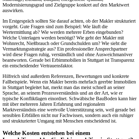
Modernisierungsgrad und Zielgruppe konkret auf den Marktwert
auswirken.
Im Erstgespräch sollten Sie darauf achten, ob der Makler strukturiert
vorgeht. Gute Fragen sind zum Beispiel: Wie läuft die
Wertermittlung ab? Wie werden mehrere Erben eingebunden?
Welche Unterlagen werden benötigt? Wie geht der Makler mit
Wohnrecht, Nießbrauch oder Grundschulden um? Wie sieht die
Vermarktungsstrategie aus? Ein professioneller Ansprechpartner
wird diese Fragen ruhig, verständlich und ohne Ausweichmanöver
beantworten. Gerade bei Erbimmobilien in Stuttgart ist Transparenz
ein entscheidender Vertrauensfaktor.
Hilfreich sind außerdem Referenzen, Bewertungen und konkrete
Fallbeispiele. Wenn ein Makler bereits mehrfach geerbte Immobilien
in Stuttgart begleitet hat, merkt man das meist schnell an seiner
Sprache, an seinem Prozessverständnis und an der Art, wie er
typische Konfliktlagen einordnet. Schwäbische BauBoden kann hier
mit über mehreren Jahren Erfahrung und regionalem
Marktverständnis eine wertvolle Unterstützung sein, weil gerade bei
sensiblen Erbfällen nicht nur Fachwissen, sondern auch ein ruhiger
und strukturierter Umgang mit Menschen entscheidend ist.
Welche Kosten entstehen bei einem