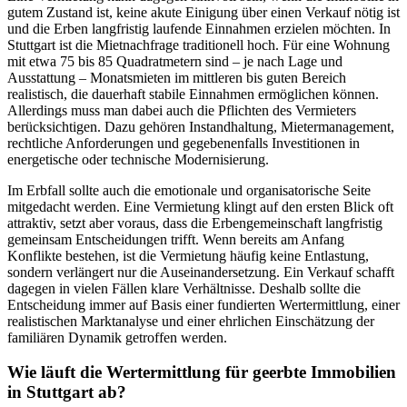
gutem Zustand ist, keine akute Einigung über einen Verkauf nötig ist
und die Erben langfristig laufende Einnahmen erzielen möchten. In
Stuttgart ist die Mietnachfrage traditionell hoch. Für eine Wohnung
mit etwa 75 bis 85 Quadratmetern sind – je nach Lage und
Ausstattung – Monatsmieten im mittleren bis guten Bereich
realistisch, die dauerhaft stabile Einnahmen ermöglichen können.
Allerdings muss man dabei auch die Pflichten des Vermieters
berücksichtigen. Dazu gehören Instandhaltung, Mietermanagement,
rechtliche Anforderungen und gegebenenfalls Investitionen in
energetische oder technische Modernisierung.
Im Erbfall sollte auch die emotionale und organisatorische Seite
mitgedacht werden. Eine Vermietung klingt auf den ersten Blick oft
attraktiv, setzt aber voraus, dass die Erbengemeinschaft langfristig
gemeinsam Entscheidungen trifft. Wenn bereits am Anfang
Konflikte bestehen, ist die Vermietung häufig keine Entlastung,
sondern verlängert nur die Auseinandersetzung. Ein Verkauf schafft
dagegen in vielen Fällen klare Verhältnisse. Deshalb sollte die
Entscheidung immer auf Basis einer fundierten Wertermittlung, einer
realistischen Marktanalyse und einer ehrlichen Einschätzung der
familiären Dynamik getroffen werden.
Wie läuft die Wertermittlung für geerbte Immobilien
in Stuttgart ab?