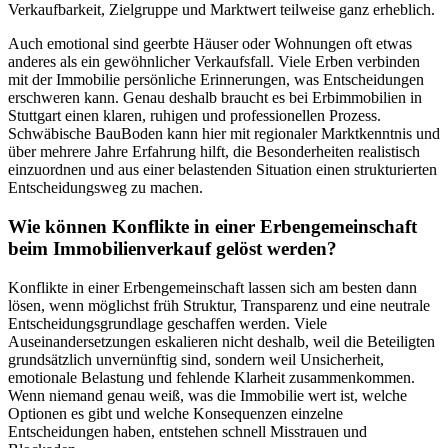
Verkaufbarkeit, Zielgruppe und Marktwert teilweise ganz erheblich.
Auch emotional sind geerbte Häuser oder Wohnungen oft etwas
anderes als ein gewöhnlicher Verkaufsfall. Viele Erben verbinden
mit der Immobilie persönliche Erinnerungen, was Entscheidungen
erschweren kann. Genau deshalb braucht es bei Erbimmobilien in
Stuttgart einen klaren, ruhigen und professionellen Prozess.
Schwäbische BauBoden kann hier mit regionaler Marktkenntnis und
über mehrere Jahre Erfahrung hilft, die Besonderheiten realistisch
einzuordnen und aus einer belastenden Situation einen strukturierten
Entscheidungsweg zu machen.
Wie können Konflikte in einer Erbengemeinschaft
beim Immobilienverkauf gelöst werden?
Konflikte in einer Erbengemeinschaft lassen sich am besten dann
lösen, wenn möglichst früh Struktur, Transparenz und eine neutrale
Entscheidungsgrundlage geschaffen werden. Viele
Auseinandersetzungen eskalieren nicht deshalb, weil die Beteiligten
grundsätzlich unvernünftig sind, sondern weil Unsicherheit,
emotionale Belastung und fehlende Klarheit zusammenkommen.
Wenn niemand genau weiß, was die Immobilie wert ist, welche
Optionen es gibt und welche Konsequenzen einzelne
Entscheidungen haben, entstehen schnell Misstrauen und