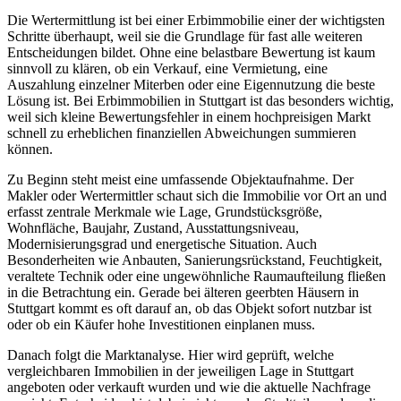
Die Wertermittlung ist bei einer Erbimmobilie einer der wichtigsten
Schritte überhaupt, weil sie die Grundlage für fast alle weiteren
Entscheidungen bildet. Ohne eine belastbare Bewertung ist kaum
sinnvoll zu klären, ob ein Verkauf, eine Vermietung, eine
Auszahlung einzelner Miterben oder eine Eigennutzung die beste
Lösung ist. Bei Erbimmobilien in Stuttgart ist das besonders wichtig,
weil sich kleine Bewertungsfehler in einem hochpreisigen Markt
schnell zu erheblichen finanziellen Abweichungen summieren
können.
Zu Beginn steht meist eine umfassende Objektaufnahme. Der
Makler oder Wertermittler schaut sich die Immobilie vor Ort an und
erfasst zentrale Merkmale wie Lage, Grundstücksgröße,
Wohnfläche, Baujahr, Zustand, Ausstattungsniveau,
Modernisierungsgrad und energetische Situation. Auch
Besonderheiten wie Anbauten, Sanierungsrückstand, Feuchtigkeit,
veraltete Technik oder eine ungewöhnliche Raumaufteilung fließen
in die Betrachtung ein. Gerade bei älteren geerbten Häusern in
Stuttgart kommt es oft darauf an, ob das Objekt sofort nutzbar ist
oder ob ein Käufer hohe Investitionen einplanen muss.
Danach folgt die Marktanalyse. Hier wird geprüft, welche
vergleichbaren Immobilien in der jeweiligen Lage in Stuttgart
angeboten oder verkauft wurden und wie die aktuelle Nachfrage