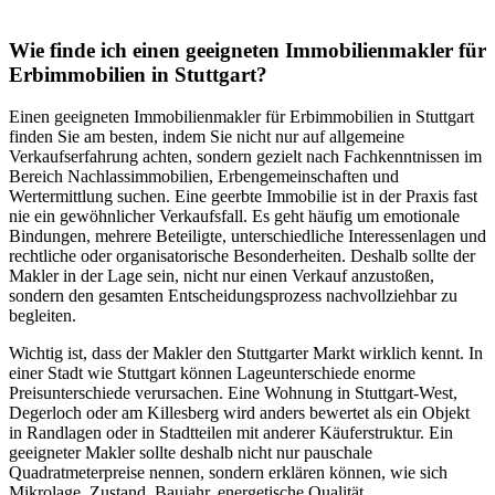
Wie finde ich einen geeigneten Immobilienmakler für
Erbimmobilien in Stuttgart?
Einen geeigneten Immobilienmakler für Erbimmobilien in Stuttgart
finden Sie am besten, indem Sie nicht nur auf allgemeine
Verkaufserfahrung achten, sondern gezielt nach Fachkenntnissen im
Bereich Nachlassimmobilien, Erbengemeinschaften und
Wertermittlung suchen. Eine geerbte Immobilie ist in der Praxis fast
nie ein gewöhnlicher Verkaufsfall. Es geht häufig um emotionale
Bindungen, mehrere Beteiligte, unterschiedliche Interessenlagen und
rechtliche oder organisatorische Besonderheiten. Deshalb sollte der
Makler in der Lage sein, nicht nur einen Verkauf anzustoßen,
sondern den gesamten Entscheidungsprozess nachvollziehbar zu
begleiten.
Wichtig ist, dass der Makler den Stuttgarter Markt wirklich kennt. In
einer Stadt wie Stuttgart können Lageunterschiede enorme
Preisunterschiede verursachen. Eine Wohnung in Stuttgart-West,
Degerloch oder am Killesberg wird anders bewertet als ein Objekt
in Randlagen oder in Stadtteilen mit anderer Käuferstruktur. Ein
geeigneter Makler sollte deshalb nicht nur pauschale
Quadratmeterpreise nennen, sondern erklären können, wie sich
Mikrolage, Zustand, Baujahr, energetische Qualität,