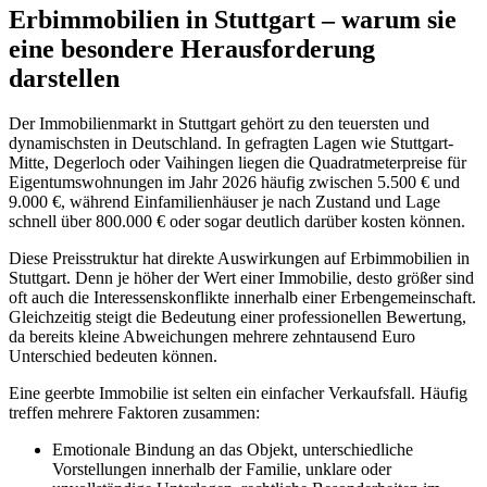
Erbimmobilien in Stuttgart – warum sie
eine besondere Herausforderung
darstellen
Der Immobilienmarkt in Stuttgart gehört zu den teuersten und
dynamischsten in Deutschland. In gefragten Lagen wie Stuttgart-
Mitte, Degerloch oder Vaihingen liegen die Quadratmeterpreise für
Eigentumswohnungen im Jahr 2026 häufig zwischen 5.500 € und
9.000 €, während Einfamilienhäuser je nach Zustand und Lage
schnell über 800.000 € oder sogar deutlich darüber kosten können.
Diese Preisstruktur hat direkte Auswirkungen auf Erbimmobilien in
Stuttgart. Denn je höher der Wert einer Immobilie, desto größer sind
oft auch die Interessenskonflikte innerhalb einer Erbengemeinschaft.
Gleichzeitig steigt die Bedeutung einer professionellen Bewertung,
da bereits kleine Abweichungen mehrere zehntausend Euro
Unterschied bedeuten können.
Eine geerbte Immobilie ist selten ein einfacher Verkaufsfall. Häufig
treffen mehrere Faktoren zusammen:
Emotionale Bindung an das Objekt, unterschiedliche
Vorstellungen innerhalb der Familie, unklare oder