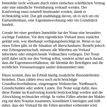
Immobilie nicht wirksam durch einen einfachen schriftlichen Vertrag
oder eine mündliche Vereinbarung verkauft werden. Der
Kaufvertrag muss notariell beurkundet werden, damit er
rechtskräftig wird. Das gilt unabhängig davon, ob es sich um ein
Einfamilienhaus, eine Eigentumswohnung oder ein Grundstück
handelt.
Gerade bei einer geerbten Immobilie hat der Notar eine besonders
wichtige Funktion. Vor dem eigentlichen Verkauf muss zunächst
geklärt sein, wer überhaupt verfügungsberechtigt ist. Wenn es nur
einen Erben gibt, ist die Situation oft überschaubarer. Besteht jedoch
eine Erbengemeinschaft, müssen alle Miterben am Verkauf
mitwirken oder entsprechende Vollmachten vorliegen. Der Notar
prüft dabei nicht nur den Vertrag selbst, sondern achtet auch darauf,
dass die Eigentumsverhältnisse, die Identität der Beteiligten und die
rechtlichen Voraussetzungen sauber dokumentiert sind.
Hinzu kommt, dass im Erbfall häufig zusätzliche Besonderheiten
bestehen. Dazu zählen etwa noch nicht berichtigte
Grundbuchverhältnisse, eingetragene Wohnrechte, Nießbrauch,
Grundschulden oder andere Lasten. Der Notar sorgt dafür, dass
diese Punkte im Kaufvertrag korrekt berücksichtigt werden und die
Abwicklung rechtssicher erfolgt. In vielen Fällen arbeitet der Makler
eng mit dem Notariat zusammen, koordiniert Unterlagen und hilft
dabei, dass der Verkauf für die Erben geordnet vorbereitet wird.