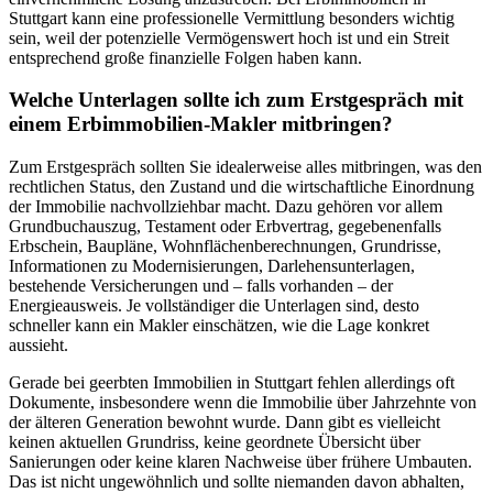
Stuttgart kann eine professionelle Vermittlung besonders wichtig
sein, weil der potenzielle Vermögenswert hoch ist und ein Streit
entsprechend große finanzielle Folgen haben kann.
Welche Unterlagen sollte ich zum Erstgespräch mit
einem Erbimmobilien-Makler mitbringen?
Zum Erstgespräch sollten Sie idealerweise alles mitbringen, was den
rechtlichen Status, den Zustand und die wirtschaftliche Einordnung
der Immobilie nachvollziehbar macht. Dazu gehören vor allem
Grundbuchauszug, Testament oder Erbvertrag, gegebenenfalls
Erbschein, Baupläne, Wohnflächenberechnungen, Grundrisse,
Informationen zu Modernisierungen, Darlehensunterlagen,
bestehende Versicherungen und – falls vorhanden – der
Energieausweis. Je vollständiger die Unterlagen sind, desto
schneller kann ein Makler einschätzen, wie die Lage konkret
aussieht.
Gerade bei geerbten Immobilien in Stuttgart fehlen allerdings oft
Dokumente, insbesondere wenn die Immobilie über Jahrzehnte von
der älteren Generation bewohnt wurde. Dann gibt es vielleicht
keinen aktuellen Grundriss, keine geordnete Übersicht über
Sanierungen oder keine klaren Nachweise über frühere Umbauten.
Das ist nicht ungewöhnlich und sollte niemanden davon abhalten,